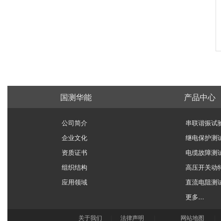
国测华能
产品中心
公司简介
串联谐振试
企业文化
继电保护测
资质证书
电缆故障测
组织结构
高压开关动
应用领域
直流电阻测
更多...
关于我们
|
法律声明
|
网站地图
|