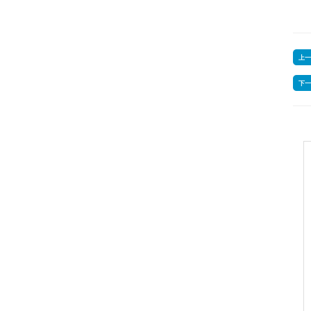
上一
下一