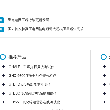
重点电网工程持续更新发展
篇
国内首次特高压电网输电通道大规模卫星巡查完成
篇
推荐产品
GHVLF-II耐压介损局放测试仪
GHC-9600变压器油色谱分析仪
GHJFD-pro局部放电检测仪
GHJBC-3C微机继电保护测试仪
GHYZ-III氧化锌避雷器在线测试仪