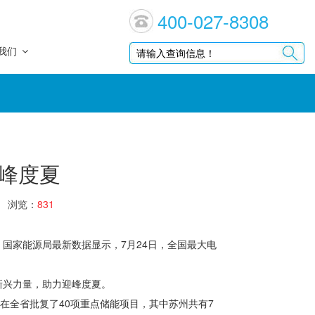
400-027-8308
我们
峰度夏
浏览：
831
家能源局最新数据显示，7月24日，全国最大电
兴力量，助力迎峰度夏。
全省批复了40项重点储能项目，其中苏州共有7