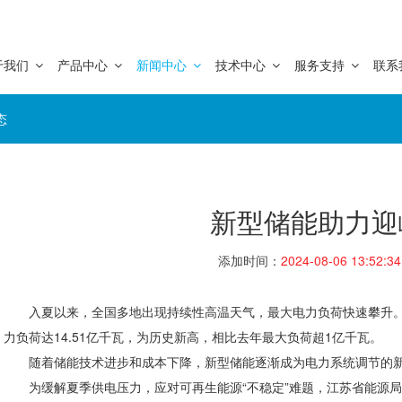
于我们
产品中心
新闻中心
技术中心
服务支持
联系
态
新型储能助力迎
添加时间：
2024-08-06 13:52:34
入夏以来，全国多地出现持续性高温天气，最大电力负荷快速攀升。国
力负荷达14.51亿千瓦，为历史新高，相比去年最大负荷超1亿千瓦。
随着储能技术进步和成本下降，新型储能逐渐成为电力系统调节的新
为缓解夏季供电压力，应对可再生能源“不稳定”难题，江苏省能源局在