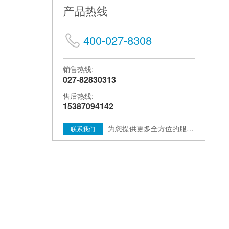
产品热线
400-027-8308
销售热线:
027-82830313
售后热线:
15387094142
为您提供更多全方位的服务方案
联系我们