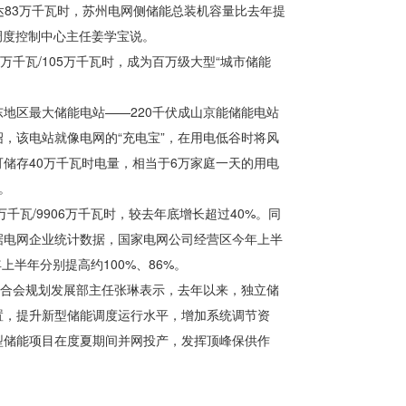
达83万千瓦时，苏州电网侧储能总装机容量比去年提
调度控制中心主任姜学宝说。
千瓦/105万千瓦时，成为百万级大型“城市储能
区最大储能电站——220千伏成山京能储能电站
，该电站就像电网的“充电宝”，在用电低谷时将风
储存40万千瓦时电量，相当于6万家庭一天的用电
。
瓦/9906万千瓦时，较去年底增长超过40%。同
据电网企业统计数据，国家电网公司经营区今年上半
上半年分别提高约100%、86%。
合会规划发展部主任张琳表示，去年以来，独立储
置，提升新型储能调度运行水平，增加系统调节资
型储能项目在度夏期间并网投产，发挥顶峰保供作