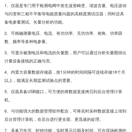
1、仪器是专门用于检测电网中发生波形畸变、谐波含量、电压波动
与闪变和三相不平衡等电能质量问题的高精度测试仪器；同时还具
备电参量测试、矢量分析的功能。
2、可精确测量电压、电流、有功功率、无功功率、相角、功率因
数、频率等多种电参量。
3、可显示被测电压和电流的矢量图，用户可以通过分析矢量图得出
计量设备接线的正确与否。
4、内置大容量数据存储器，按1分钟的时间间隔可连续存储18个月
以上，能满足长期监测试验点的需要。
5、仪器具备USB接口，可方便的将数据直接拷贝到后台管理计算
机。
6、与功能强大的数据管理软件配合，可将实时采样数据直接上传到
后台管理计算机，在后台进行更全面、更迅速的处理。
7、具备万年历、时钟功能，实时显示日期及时间。可在现场检测的