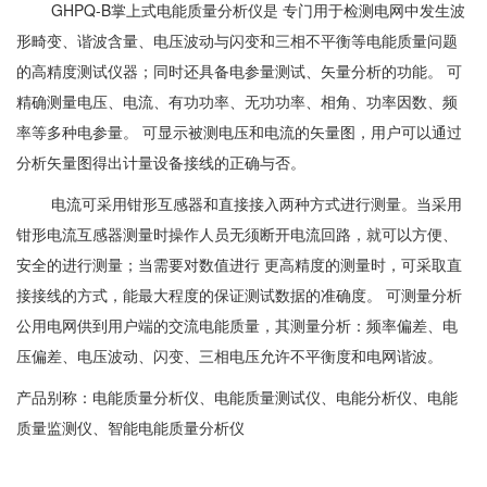
GHPQ-B掌上式电能质量分析仪是 专门用于检测电网中发生波
形畸变、谐波含量、电压波动与闪变和三相不平衡等电能质量问题
的高精度测试仪器；同时还具备电参量测试、矢量分析的功能。 可
精确测量电压、电流、有功功率、无功功率、相角、功率因数、频
率等多种电参量。 可显示被测电压和电流的矢量图，用户可以通过
分析矢量图得出计量设备接线的正确与否。
电流可采用钳形互感器和直接接入两种方式进行测量。当采用
钳形电流互感器测量时操作人员无须断开电流回路，就可以方便、
安全的进行测量；当需要对数值进行 更高精度的测量时，可采取直
接接线的方式，能最大程度的保证测试数据的准确度。 可测量分析
公用电网供到用户端的交流电能质量，其测量分析：频率偏差、电
压偏差、电压波动、闪变、三相电压允许不平衡度和电网谐波。
产品别称：电能质量分析仪、电能质量测试仪、电能分析仪、电能
质量监测仪、智能电能质量分析仪