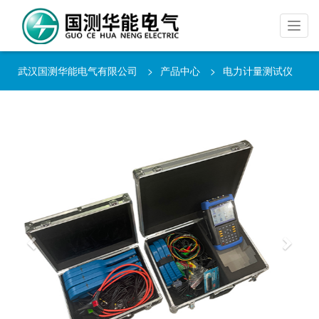
武汉国测华能电气有限公司
>
产品中心
>
电力计量测试仪
器
Previous
Next