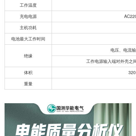
工作温度
充电电源
AC2
主机功耗
电池最大工作时间
电压、电流输
绝缘
工作电源输入端对外壳之间
体积
32
重量